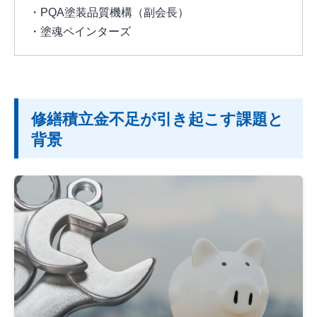
・PQA塗装品質機構（副会長）
・塗魂ペインターズ
修繕積立金不足が引き起こす課題と
背景