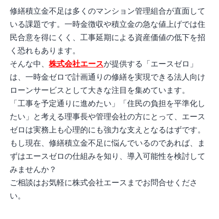
修繕積立金不足は多くのマンション管理組合が直面して
いる課題です。一時金徴収や積立金の急な値上げでは住
民合意を得にくく、工事延期による資産価値の低下を招
く恐れもあります。
そんな中、
株式会社エース
が提供する「エースゼロ」
は、一時金ゼロで計画通りの修繕を実現できる法人向け
ローンサービスとして大きな注目を集めています。
「工事を予定通りに進めたい」「住民の負担を平準化し
たい」と考える理事長や管理会社の方にとって、エース
ゼロは実務上も心理的にも強力な支えとなるはずです。
もし現在、修繕積立金不足に悩んでいるのであれば、ま
ずはエースゼロの仕組みを知り、導入可能性を検討して
みませんか？
ご相談はお気軽に株式会社エースまでお問合せくださ
い。