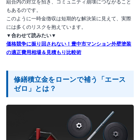
組合内の対立を招き、コミュニティ崩壊につながること
もあるのです。
このように一時金徴収は短期的な解決策に見えて、実際
には多くのリスクを抱えています。
▼合わせて読みたい▼
価格競争に振り回されない！豊中市マンション外壁塗装
の適正費用相場＆見積もり比較術
修繕積立金をローンで補う「エース
ゼロ」とは？