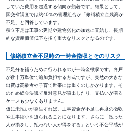
していた費用を超過する傾向が顕著です。結果として、
国交省調査では約40％の管理組合が「修繕積立金残高が
不足」と回答しています。
積立不足は工事の延期や建物劣化の加速に直結し、長期
的な資産価値低下を招く重大なリスクとなるのです。
修繕積立金不足時の一時金徴収とそのリスク
不足分を補うために行われるのが一時金徴収です。各戸
が数十万単位で追加負担する方式ですが、突然の大きな
出費は高齢者や子育て世帯には重くのしかかります。そ
のため総会決議で反対意見が噴出したり、支払いが滞る
ケースも少なくありません。
仮に未払いが発生すれば、工事資金が不足し再度の徴収
や工事縮小を迫られることになります。さらに「払った
人が損をし、払わない人が得をする」という不公平感が