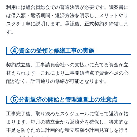
利用には組合員総会での普通決議が必要です。議案書に
は借入額・返済期間・返済方法を明示し、メリットやリ
スクを丁寧に説明します。承認後、正式契約を締結しま
す。
④資金の受領と修繕工事の実施
契約成立後、工事請負会社への支払いに充てる資金が立
替えられます。これにより工事開始時点で資金不足の心
配がなく、計画通りの修繕が可能となります。
⑤分割返済の開始と管理運営上の注意点
工事完了後、取り決めたスケジュールに従って返済が始
まります。毎月の積立金から返済分を確保し、将来的な
不足を防ぐために計画的な積立増額や計画見直しを行う