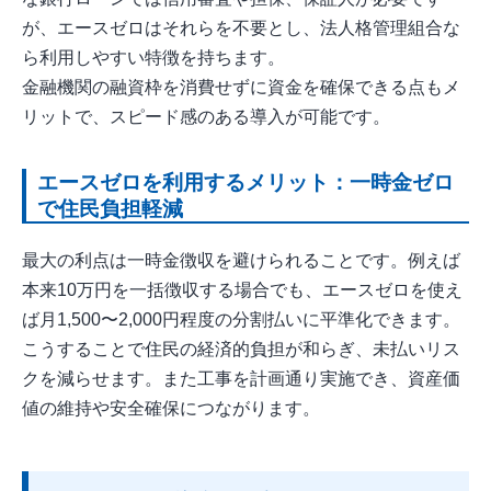
が、エースゼロはそれらを不要とし、法人格管理組合な
ら利用しやすい特徴を持ちます。
金融機関の融資枠を消費せずに資金を確保できる点もメ
リットで、スピード感のある導入が可能です。
エースゼロを利用するメリット：一時金ゼロ
で住民負担軽減
最大の利点は一時金徴収を避けられることです。例えば
本来10万円を一括徴収する場合でも、エースゼロを使え
ば月1,500〜2,000円程度の分割払いに平準化できます。
こうすることで住民の経済的負担が和らぎ、未払いリス
クを減らせます。また工事を計画通り実施でき、資産価
値の維持や安全確保につながります。