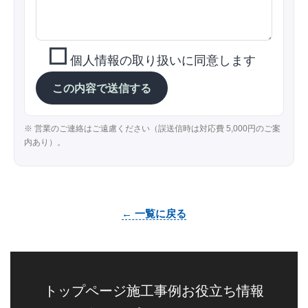
個人情報の取り扱いに同意します
※ 営業のご連絡はご遠慮ください（誤送信時は対応費 5,000円のご案
内あり）。
← 一覧に戻る
トップページ
施工事例
お役立ち情報