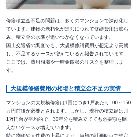
修繕積立金不足の問題は、多くのマンションで深刻化し
ています。建物の老朽化が進むにつれて修繕費用は膨ら
み、積立金の水準が追いつかなくなっています。
国土交通省の調査でも、大規模修繕費用が想定より高騰
し、不足するケースが増えていると報告されています。
ここでは、費用相場や一時金徴収のリスクを整理しま
す。
大規模修繕費用の相場と積立金不足の実情
マンションの大規模修繕は1回につき1戸あたり100～150
万円前後が必要とされます。しかし、現行の積立額は月
1万円台が平均的で、30年分を積み立てても必要額を賄
えないケースが増えています。
特に物価や人件費の上昇により、当初の計画時点で想定