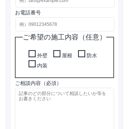
お電話番号
ご希望の施工内容（任意）
外壁
屋根
防水
内装
ご相談内容（必須）