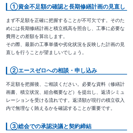
①資金不足額の確認と長期修繕計画の見直し
まず不足額を正確に把握することが不可欠です。そのた
めには長期修繕計画と積立残高を照合し、工事に必要な
費用との差額を算出します。
その際、最新の工事単価や劣化状況を反映した計画の見
直しを行うことが望ましいでしょう。
②エースゼロへの相談・申し込み
不足額を把握後、ご相談ください。必要な資料（修繕計
画書、積立状況、組合概要など）を提出し、返済シミュ
レーションを受ける流れです。返済額が現行の積立収入
内で無理なく賄えるかを確認することが重要です。
③総会での承認決議と契約締結