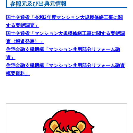
参照元及び出典元情報
国土交通省「令和3年度マンション大規模修繕工事に関
する実態調査」
国土交通省「マンション大規模修繕工事に関する実態調
査（報道発表）」
住宅金融支援機構「マンション共用部分リフォーム融
資」
住宅金融支援機構「マンション共用部分リフォーム融資
概要資料」