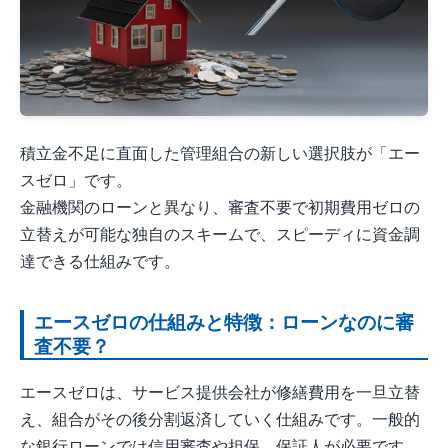
積立金不足に直面した管理組合の新しい選択肢が「エー
スゼロ」です。
金融機関のローンと異なり、審査不要で初期費用ゼロの
立替えが可能な独自のスキームで、スピーディに資金調
達できる仕組みです。
エースゼロの仕組みと特徴：ローンなのに審
査不要？
エースゼロは、サービス提供会社が修繕費用を一旦立替
え、組合がその後分割返済していく仕組みです。一般的
な銀行ローンでは信用審査や担保、保証人が必要です