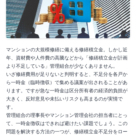
マンションの大規模修繕に備える修繕積立金。しかし近
年、資材費や人件費の高騰などから「修繕積立金が計画
より不足している」管理組合が少なくありません。
いざ修繕費用が足りないと判明すると、不足分を各戸か
ら一時金（臨時徴収）で集める議案が出されることがあ
ります。ですが急な一時金は区分所有者の経済的負担が
大きく、反対意見や未払いリスクも高まるのが実情で
す。
管理組合の理事長やマンション管理会社の担当者にとっ
て、一時金徴収はできれば避けたい課題でしょう。この
問題を解決する方法の一つが、修繕積立金不足分をロー