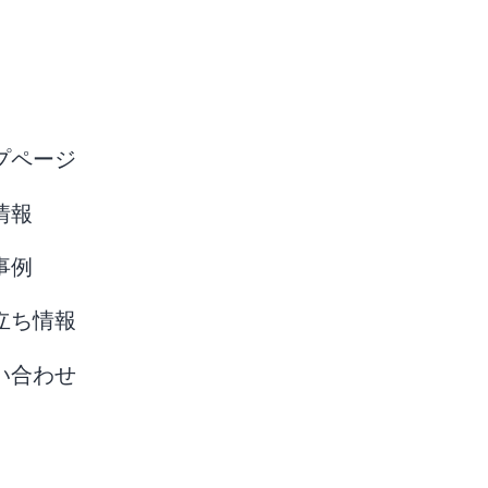
プページ
情報
事例
立ち情報
い合わせ