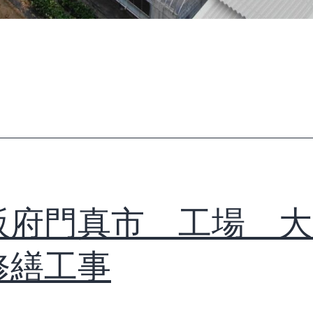
阪府門真市 工場 大
修繕工事