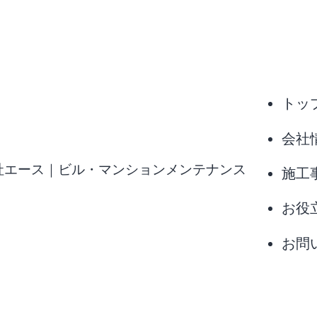
トッ
会社
社エース｜ビル・マンションメンテナンス
施工
お役
お問