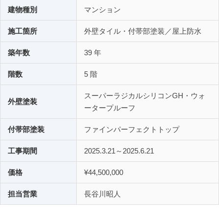
建物種別
マンション
施工箇所
外壁タイル・付帯部塗装／屋上防水
築年数
39 年
階数
5 階
スーパーラジカルシリコンGH・ウォ
外壁塗装
ータープルーフ
付帯部塗装
ファインパーフェクトトップ
工事期間
2025.3.21～2025.6.21
価格
¥44,500,000
担当営業
長谷川昭人