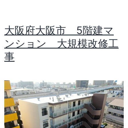
大阪府大阪市 5階建マ
ンション 大規模改修工
事