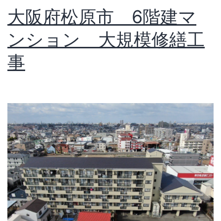
大阪府松原市 6階建マ
ンション 大規模修繕工
事