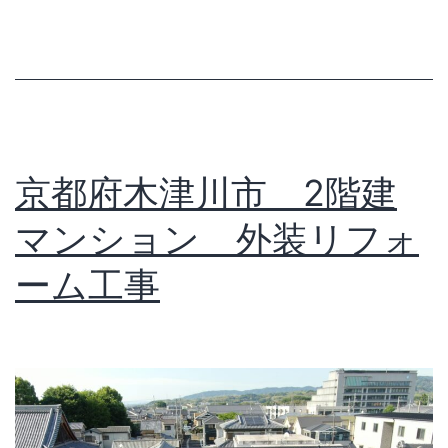
京都府木津川市 2階建
マンション 外装リフォ
ーム工事