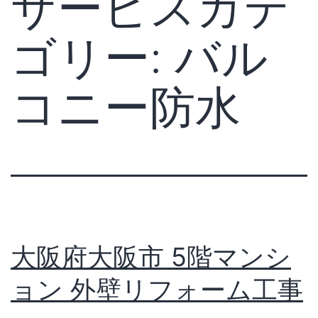
サービスカテ
ゴリー:
バル
コニー防水
大阪府大阪市 5階マンシ
ョン 外壁リフォーム工事