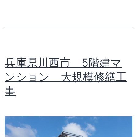
兵庫県川西市 5階建マ
ンション 大規模修繕工
事