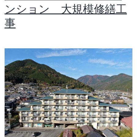
ンション 大規模修繕工
事