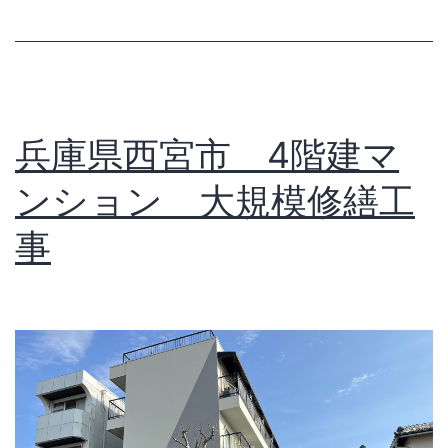
兵庫県西宮市 4階建マ
ンション 大規模修繕工
事