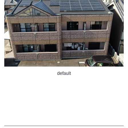
default