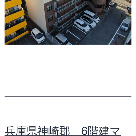
兵庫県神崎郡 6階建マ