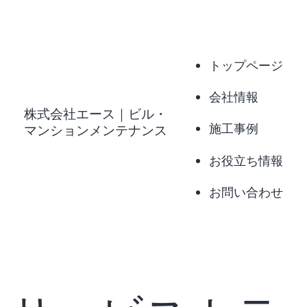
コ
ン
テ
トップページ
ン
会社情報
ツ
株式会社エース｜ビル・
へ
施工事例
マンションメンテナンス
ス
お役立ち情報
キ
お問い合わせ
ッ
プ