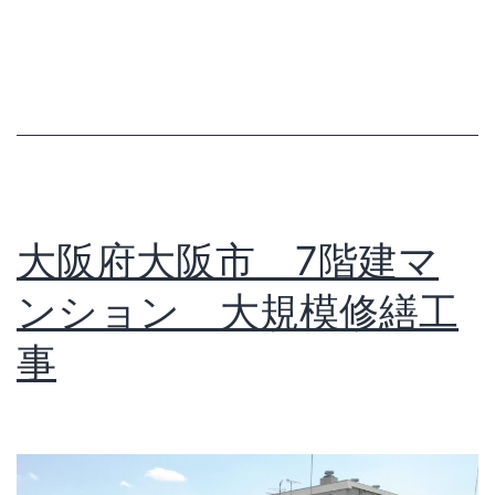
大阪府大阪市 7階建マ
ンション 大規模修繕工
事