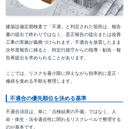
建築設備定期検査で「不適」と判定された箇所は、報告
書の提出で終わりではなく、是正報告の提出または改善
工事の実施が義務づけられます。不適合を放置したまま
次年度報告に移ると、特定行政庁からの指導・勧告・報
告再提出を求められることがあります。
ここでは、リスクを最小限に抑えながら効率的に是正・
修繕を進める手順を整理します。
不適合の優先順位を決める基準
不適合項目は、単に「点検結果の不備」ではなく、人
命・衛生・法令適合性に関わるリスクレベルで整理する
のが基本です。