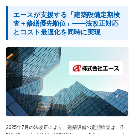
エースが支援する「建築設備定期検
査＋修繕優先順位」――法改正対応
とコスト最適化を同時に実現
2025年7月の法改正により、建築設備の定期検査は「作