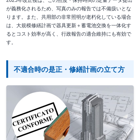
2025年改正後は、この照度・保持時間の定量データ提出
が義務化されるため、写真のみの報告では不備扱いとな
ります。また、共用部の非常照明が老朽化している場合
は、大規模修繕計画で器具更新＋蓄電池交換を一体化す
るとコスト効率が高く、行政報告の適合維持にも有効で
す。
不適合時の是正・修繕計画の立て方