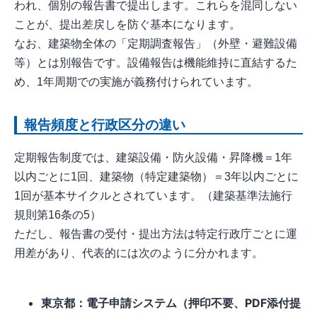
われ、個別の報告書で提出します。これらを混同しない
ことが、提出差戻しを防ぐ基本になります。
なお、建築物全体の「定期調査報告」（外壁・避難設備
等）とは別報告です。設備報告は機能維持に直結するた
め、1年周期での実施が義務付けられています。
報告頻度と行政区分の違い
定期報告制度では、建築設備・防火設備・昇降機＝1年
以内ごとに1回、建築物（特定建築物）＝3年以内ごとに
1回が基本サイクルとされています。（建築基準法施行
規則第16条の5）
ただし、報告書の受付・提出方法は特定行政庁ごとに運
用差があり、代表的には次のように分かれます。
東京都：電子申請システム（押印不要、PDF添付提