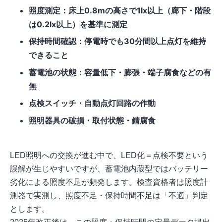
照度測定：床上0.8mの高さで1lx以上（廊下・階段
は0.2lx以上）を基準に測定
保持時間確認：停電時でも30分間以上点灯を維持
できること
蓄電池の状態：容量低下・膨張・端子腐食などの有
無
点検スイッチ・自動点灯回路の作動
照明器具の破損・取付状態・錆腐食
LED照明への交換が進む中で、LED化＝点検不要という
誤解が生じやすいですが、蓄電池内蔵型ではバッテリー
劣化による照度不足が頻発します。検査資格者は照度計
測器で実測し、照度不足・保持時間不足は「不適」判定
とします。