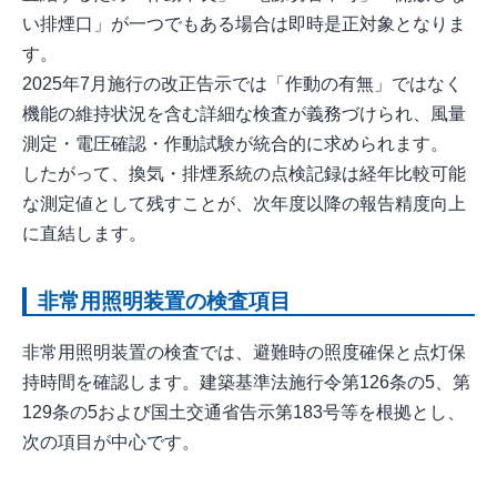
い排煙口」が一つでもある場合は即時是正対象となりま
す。
2025年7月施行の改正告示では「作動の有無」ではなく
機能の維持状況を含む詳細な検査が義務づけられ、風量
測定・電圧確認・作動試験が統合的に求められます。
したがって、換気・排煙系統の点検記録は経年比較可能
な測定値として残すことが、次年度以降の報告精度向上
に直結します。
非常用照明装置の検査項目
非常用照明装置の検査では、避難時の照度確保と点灯保
持時間を確認します。建築基準法施行令第126条の5、第
129条の5および国土交通省告示第183号等を根拠とし、
次の項目が中心です。