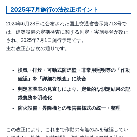
2025年7月施行の法改正ポイント
2024年6月28日に公布された国土交通省告示第713号で
は、建築設備の定期検査に関する判定・実施要領が改正
され、2025年7月1日施行予定です。
主な改正点は次の通りです。
換気・排煙・可動式防煙壁・非常用照明等の「作動
確認」を「詳細な検査」に統合
判定基準表の見直しにより、定量的な測定結果の記
録義務を明確化
防火設備・昇降機との報告書様式の統一・整理
この改正により、これまで作動の有無のみを確認してい