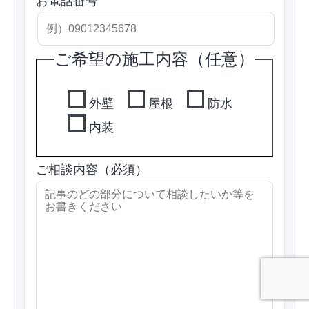
お電話番号
ご希望の施工内容（任意）
外壁
屋根
防水
内装
ご相談内容（必須）