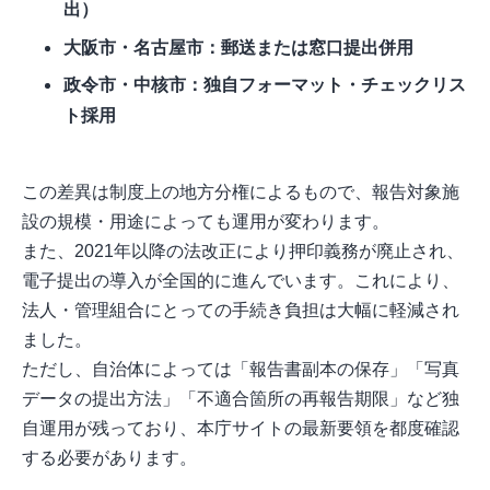
出）
大阪市・名古屋市：郵送または窓口提出併用
政令市・中核市：独自フォーマット・チェックリス
ト採用
この差異は制度上の地方分権によるもので、報告対象施
設の規模・用途によっても運用が変わります。
また、2021年以降の法改正により押印義務が廃止され、
電子提出の導入が全国的に進んでいます。これにより、
法人・管理組合にとっての手続き負担は大幅に軽減され
ました。
ただし、自治体によっては「報告書副本の保存」「写真
データの提出方法」「不適合箇所の再報告期限」など独
自運用が残っており、本庁サイトの最新要領を都度確認
する必要があります。