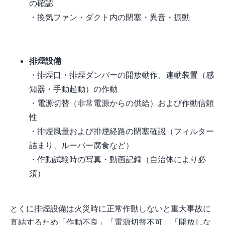
の確認
・換気ファン・ダクト内の閉塞・異音・振動
排煙設備
・排煙口・排煙ダンパーの開放動作、連動装置（感
知器・手動起動）の作動
・電源切替（非常電源からの供給）および作動信頼
性
・排煙風量および排煙経路の閉塞確認（フィルター
詰まり、ルーバー腐食など）
・作動試験時の写真・動画記録（自治体により必
須）
とくに排煙設備は火災時に正常作動しないと重大事故に
直結するため「作動不良」「電源切替不可」「開放しな