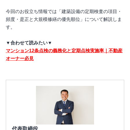
今回のお役立ち情報では「建築設備の定期検査の項目・
頻度・是正と大規模修繕の優先順位」について解説しま
す。
▼合わせて読みたい▼
マンション12条点検の義務化と定期点検実施率｜不動産
オーナー必見
代表取締役