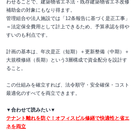
わせることで、建築物省エネ法・既存建築物省エネ改修
補助金の対象にもなり得ます。
管理組合や法人施設では「12条報告に基づく是正工事」
＝法定保全費用として計上できるため、予算承認を得や
すいのも利点です。
計画の基本は、年次是正（短期）＋更新整備（中期）＋
大規模修繕（長期）という3層構成で資金配分を設計す
ること。
この仕組みを確立すれば、法令順守・安全確保・コスト
最適化のすべてを両立できます。
▼合わせて読みたい▼
テナント離れを防ぐ！オフィスビル修繕で快適性と省エ
ネを両立