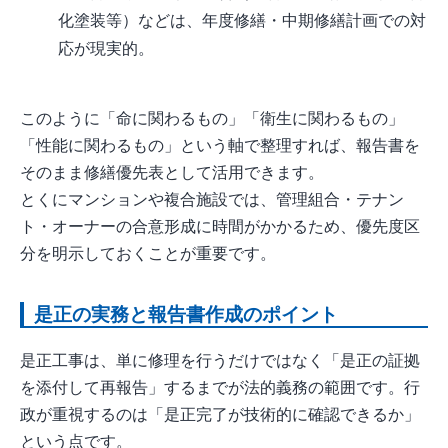
化塗装等）などは、年度修繕・中期修繕計画での対
応が現実的。
このように「命に関わるもの」「衛生に関わるもの」
「性能に関わるもの」という軸で整理すれば、報告書を
そのまま修繕優先表として活用できます。
とくにマンションや複合施設では、管理組合・テナン
ト・オーナーの合意形成に時間がかかるため、優先度区
分を明示しておくことが重要です。
是正の実務と報告書作成のポイント
是正工事は、単に修理を行うだけではなく「是正の証拠
を添付して再報告」するまでが法的義務の範囲です。行
政が重視するのは「是正完了が技術的に確認できるか」
という点です。