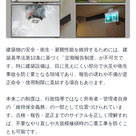
建築物の安全・衛生・避難性能を維持するためには、建
築基準法第12条に基づく「定期報告制度」が不可欠で
す。特に建築設備は、目に見えにくい部分で火災や衛生
事故を防ぐ要となる領域であり、報告の遅れや不備が是
正命令・使用制限に直結する場合もあります。
本来この制度は、行政指導ではなく所有者・管理者自身
の「維持保全義務」の一部として位置づけられていま
す。点検・報告・是正までのサイクルを正しく理解すれ
ば、不要なやり直しや大規模修繕時の二重工事を防ぐこ
とも可能です。