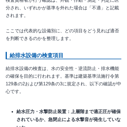
検査資格者が行う確認は、外観・作動・測定・判定に区
分され、いずれかが基準を外れた場合は「不適」と記載
されます。
ここでは代表的な設備別に、どの項目をどう見れば適否
を判断できるのかを整理します。
給排水設備の検査項目
給排水設備の検査は、水の安全性・逆流防止・排水機能
の確保を目的に行われます。基準は建築基準法施行令第
129条の2および第129条の3に規定され、以下の確認が中
心です。
給水圧力・水撃防止装置：上層階まで適正圧が確保
されているか、急閉止による水撃音が発生していな