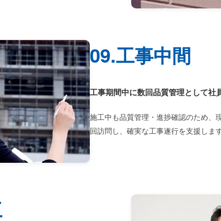
09.工事中間
工事期間中に数回品質管理として社
施工中も品質管理・進捗確認のため、
回訪問し、確実な工事遂行を支援しま
工