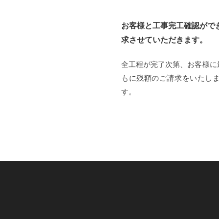
お客様と工事完工確認がで
求させていただきます。
全工程が完了次第、お客様に
もに残額のご請求をいたし
す。