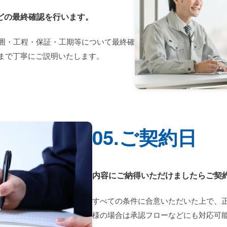
どの最終確認を行います。
囲・工程・保証・工期等について最終確
まで丁寧にご説明いたします。
05.ご契約日
内容にご納得いただけましたらご契
すべての条件に合意いただいた上で、
様の場合は承認フローなどにも対応可