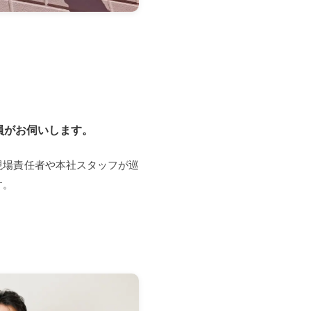
員がお伺いします。
現場責任者や本社スタッフが巡
す。