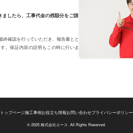
きましたら、工事代金の残額分をご請
最終確認を行っていただき、報告書とと
ます。保証内容の説明もこの時に行いま
トップページ
施工事例
お役立ち情報
お問い合わせ
プライバシーポリシー
© 2025 株式会社エース. All Rights Reserved.