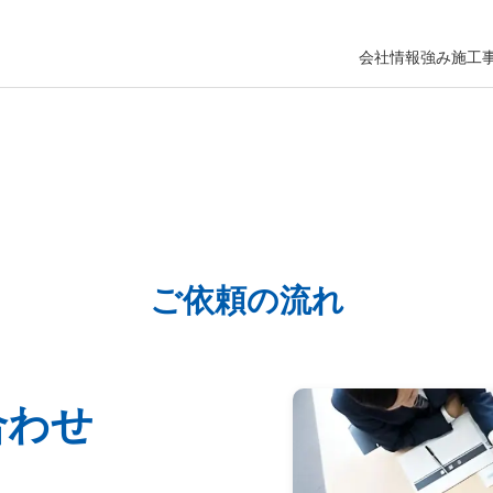
会社情報
強み
施工
ご依頼の流れ
合わせ