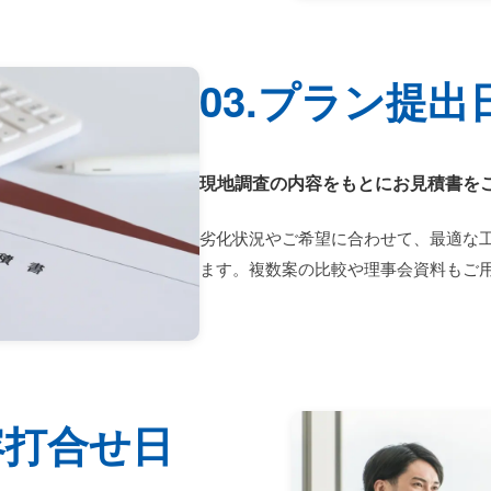
03.プラン提出
現地調査の内容をもとにお見積書を
劣化状況やご希望に合わせて、最適な
ます。複数案の比較や理事会資料もご
容打合せ日