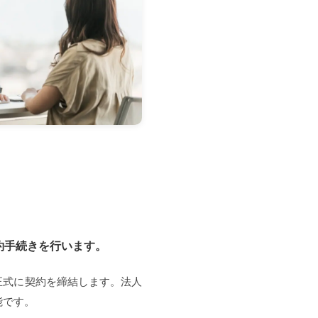
約手続きを行います。
正式に契約を締結します。法人
能です。