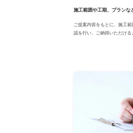
施工範囲や工期、プランな
ご提案内容をもとに、施工範
認を行い、ご納得いただける