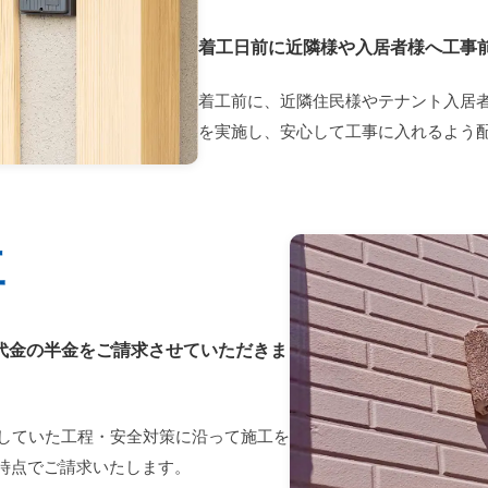
着工日前に近隣様や入居者様へ工事
着工前に、近隣住民様やテナント入居
を実施し、安心して工事に入れるよう
工
代金の半金をご請求させていただきま
していた工程・安全対策に沿って施工を
の時点でご請求いたします。