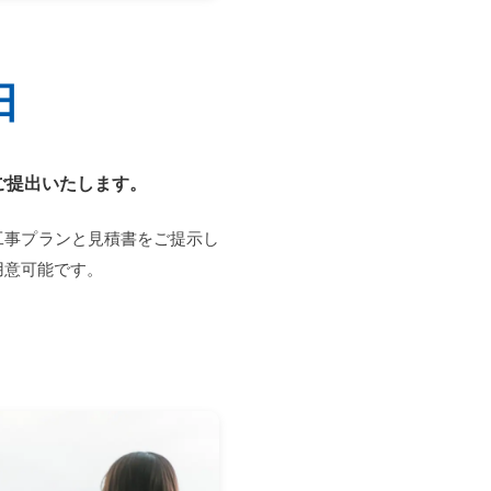
日
ご提出いたします。
工事プランと見積書をご提示し
用意可能です。